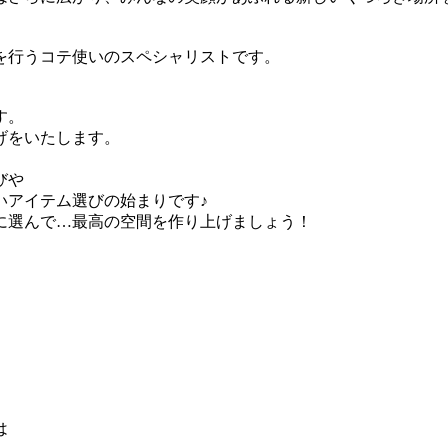
を行うコテ使いのスペシャリストです。
す。
げをいたします。
びや
いアイテム選びの始まりです♪
に選んで…最高の空間を作り上げましょう！
は