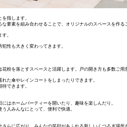
とを指します。
ろな要素を組み合わせることで、オリジナルのスペースを作る
ます。
防犯性も大きく変わってきます。
は花粉を落とすスペースと活躍します。戸の開き方も多数ご用
濡れた傘やレインコートをしまったりできます。
期待できます。
日にはホームパーティーを開いたり、趣味を楽しんだり。
使う人みんなにとって、便利で快適。
はさらに広がり、みんなの笑顔があふれる新しいくつろぎ場所