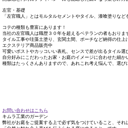
左官・基礎
「左官職人」とはモルタルセメントやタイル、漆喰塗りなど
コテの種類も豊富にあります！
当社の左官職人は職歴３０年を超えるベテランの者もおりま
タイル工事や珪藻土塗り、玄関土間、ポーチなど納得の仕上
エクステリア商品販売中
可愛いポストやカッコいい表札、センスで差が出るタイル選
自分好みにこだわったお家・お庭のイメージに合わせた細か
種類はたっくさんありますので、あれこれ考え悩んで、選び
お問い合わせはこちら
キムラ工業のガーデン
弊社がお庭をご提案する上で必ず気をつけていること、それ