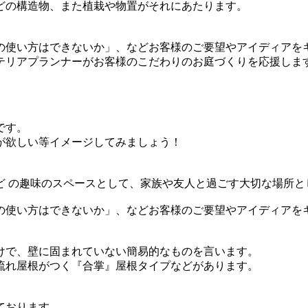
どの構造物、また植栽や物置がそれにあたります。
の使い方はできないか」、などお客様のご要望やアイディアを
テリアプランナーがお客様のこだわりのお庭づくりを応援しま
です。
が欲しい等イメージしてみましょう！
ど の趣味のスペースとして、家族や友人と過ごす大切な場所と
の使い方はできないか」、などお客様のご要望やアイディアを
けで、壁に固まれていない簡易的なものを言います。
流れ屋根がつく『合掌』屋根タイプなどがあります。
ております。