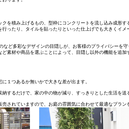
ックを積み上げるもの、型枠にコンクリートを流し込み成形す
を行ったり、タイルを貼ったりといった仕上げでも大きくイメ
ものなど多彩なデザインの目隠しが、お客様のプライバシーを守
など素材や商品を選ぶことによって、目隠し以外の機能を追加
宅に１つあるか無いかで大きな差が出ます。
収納するだけで、家の中の物が減り、すっきりとした生活を送
販売されていますので、お庭の雰囲気に合わせて最適なプラン