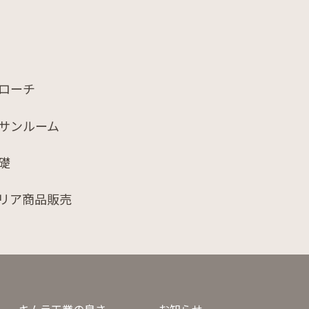
ローチ
サンルーム
礎
リア商品販売